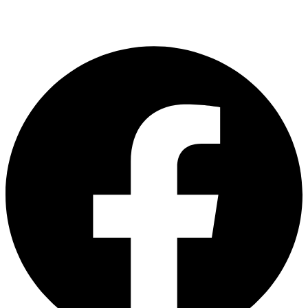
Sede
Próximo
Alcance alargado