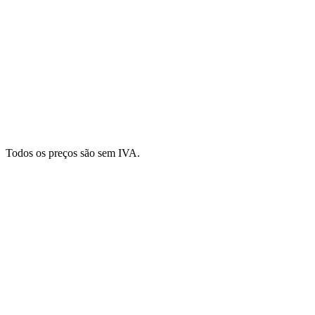
Execução
Agendamos uma data de início e começamos o trabalho
Todos os preços são sem IVA.