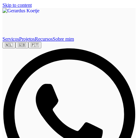
Skip to content
Servicos
Projetos
Recursos
Sobre mim
🇳🇱
🇬🇧
🇵🇹