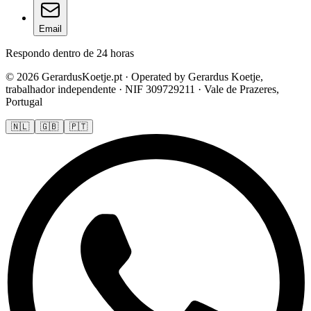
Email
Respondo dentro de 24 horas
© 2026 GerardusKoetje.pt · Operated by Gerardus Koetje,
trabalhador independente · NIF 309729211 · Vale de Prazeres,
Portugal
🇳🇱
🇬🇧
🇵🇹