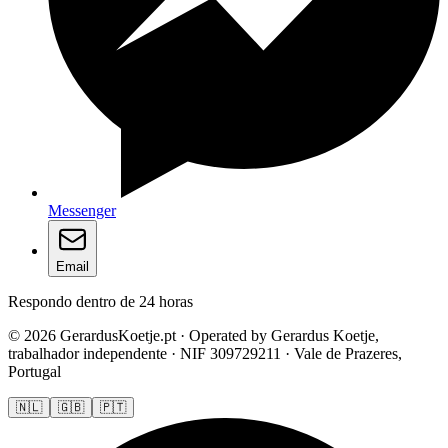
Messenger
Email
Respondo dentro de 24 horas
© 2026 GerardusKoetje.pt · Operated by Gerardus Koetje,
trabalhador independente · NIF 309729211 · Vale de Prazeres,
Portugal
🇳🇱
🇬🇧
🇵🇹