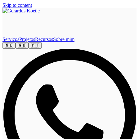
Skip to content
Servicos
Projetos
Recursos
Sobre mim
🇳🇱
🇬🇧
🇵🇹