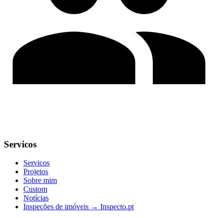
Servicos
Servicos
Projetos
Sobre mim
Custom
Notícias
Inspeções de imóveis → Inspecto.pt