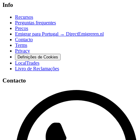
Info
Recursos
Perguntas frequentes
Precos
Emigrar para Portugal → DirectEmigreren.nl
Contacto
Terms
Privacy
Definições de Cookies
LocalTrades
Livro de Reclamações
Contacto