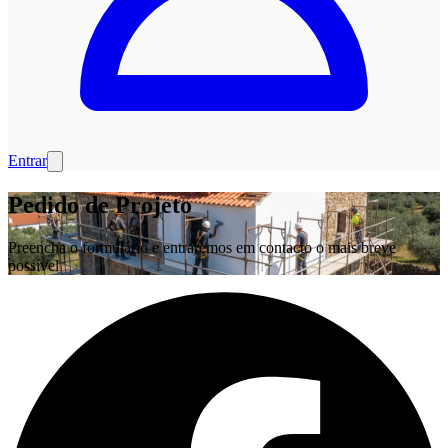
Entrar
Pedido de Projeto
Preencha o formulário e entraremos em contacto o mais breve
possível