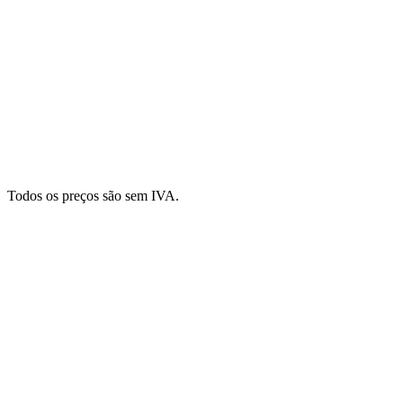
Execução
Agendamos uma data de início e começamos o trabalho
Todos os preços são sem IVA.