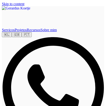
Skip to content
Servicos
Projetos
Recursos
Sobre mim
🇳🇱
🇬🇧
🇵🇹