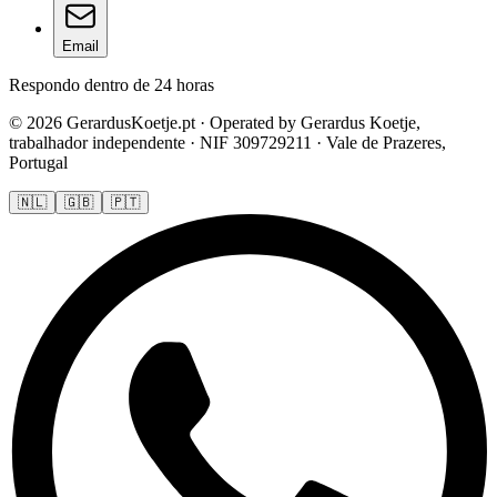
Email
Respondo dentro de 24 horas
© 2026 GerardusKoetje.pt · Operated by Gerardus Koetje,
trabalhador independente · NIF 309729211 · Vale de Prazeres,
Portugal
🇳🇱
🇬🇧
🇵🇹