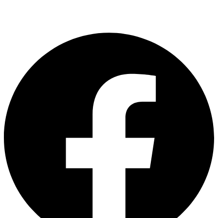
Sede
Próximo
Alcance alargado