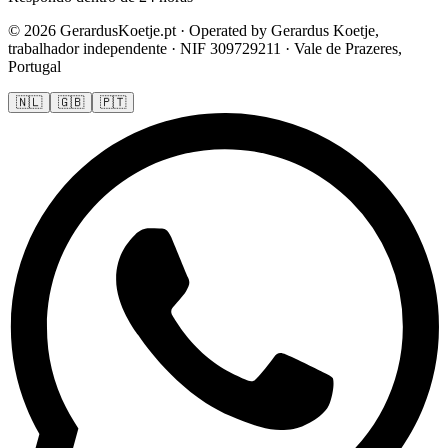
© 2026 GerardusKoetje.pt · Operated by Gerardus Koetje,
trabalhador independente · NIF 309729211 · Vale de Prazeres,
Portugal
🇳🇱
🇬🇧
🇵🇹