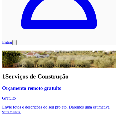
Entrar
Preços
Tarifas transparentes para todos os nossos serviços
1
Serviços de Construção
Orçamento remoto gratuito
Gratuito
Envie fotos e descrições do seu projeto. Daremos uma estimativa
sem custos.