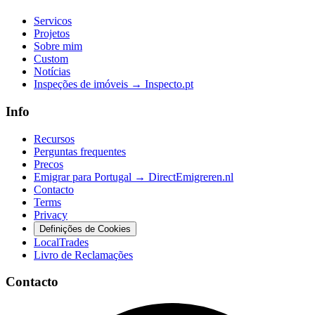
Servicos
Projetos
Sobre mim
Custom
Notícias
Inspeções de imóveis → Inspecto.pt
Info
Recursos
Perguntas frequentes
Precos
Emigrar para Portugal → DirectEmigreren.nl
Contacto
Terms
Privacy
Definições de Cookies
LocalTrades
Livro de Reclamações
Contacto