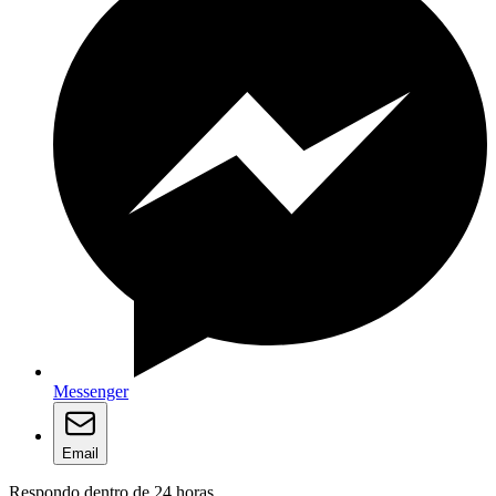
Messenger
Email
Respondo dentro de 24 horas