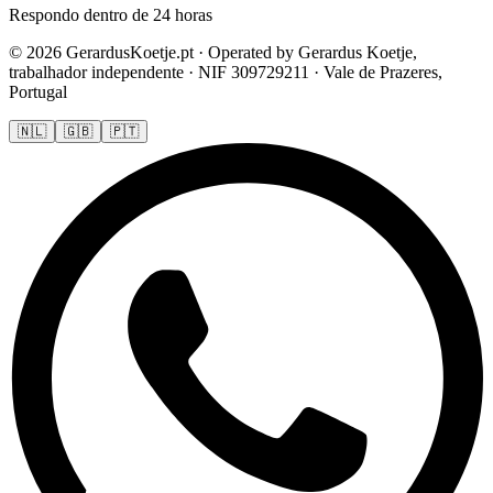
Respondo dentro de 24 horas
© 2026 GerardusKoetje.pt · Operated by Gerardus Koetje,
trabalhador independente · NIF 309729211 · Vale de Prazeres,
Portugal
🇳🇱
🇬🇧
🇵🇹