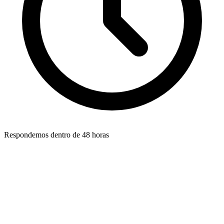
Respondemos dentro de 48 horas
Nome
*
Endereco de email
*
Telefone (opcional)