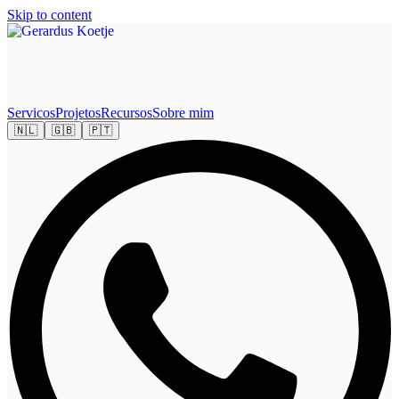
Skip to content
Servicos
Projetos
Recursos
Sobre mim
🇳🇱
🇬🇧
🇵🇹