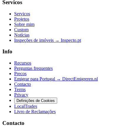
Servicos
Servicos
Projetos
Sobre mim
Custom
Notícias
Inspeções de imóveis → Inspecto.pt
Info
Recursos
Perguntas frequentes
Precos
Emigrar para Portugal → DirectEmigreren.nl
Contacto
Terms
Privacy
Definições de Cookies
LocalTrades
Livro de Reclamações
Contacto