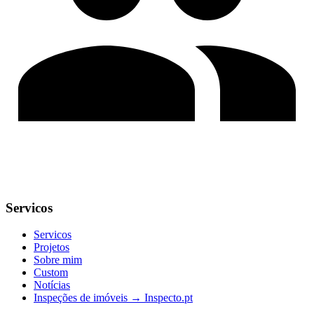
Servicos
Servicos
Projetos
Sobre mim
Custom
Notícias
Inspeções de imóveis → Inspecto.pt