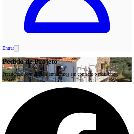
Entrar
Pedido de Projeto
Preencha o formulário e entraremos em contacto o mais breve
possível