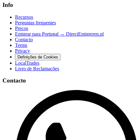
Info
Recursos
Perguntas frequentes
Precos
Emigrar para Portugal → DirectEmigreren.nl
Contacto
Terms
Privacy
Definições de Cookies
LocalTrades
Livro de Reclamações
Contacto