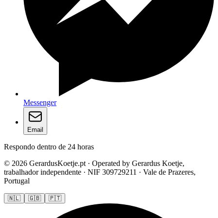
Messenger
Email
Respondo dentro de 24 horas
© 2026 GerardusKoetje.pt · Operated by Gerardus Koetje,
trabalhador independente · NIF 309729211 · Vale de Prazeres,
Portugal
🇳🇱
🇬🇧
🇵🇹