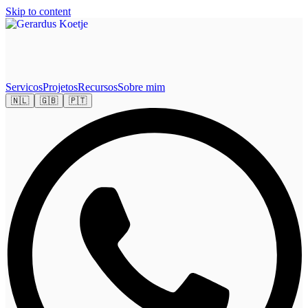
Skip to content
Servicos
Projetos
Recursos
Sobre mim
🇳🇱
🇬🇧
🇵🇹