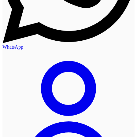
WhatsApp