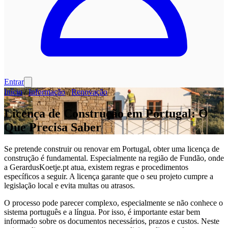
Entrar
Início
/
Informação
/
Renovação
Licença de Construção em Portugal: O
Que Precisa Saber
Se pretende construir ou renovar em Portugal, obter uma licença de
construção é fundamental. Especialmente na região de Fundão, onde
a GerardusKoetje.pt atua, existem regras e procedimentos
específicos a seguir. A licença garante que o seu projeto cumpre a
legislação local e evita multas ou atrasos.
O processo pode parecer complexo, especialmente se não conhece o
sistema português e a língua. Por isso, é importante estar bem
informado sobre os documentos necessários, prazos e custos. Neste