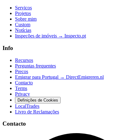
Servicos
Projetos
Sobre mim
Custom
Notícias
Inspeções de imóveis → Inspecto.pt
Info
Recursos
Perguntas frequentes
Precos
Emigrar para Portugal → DirectEmigreren.nl
Contacto
Terms
Privacy
Definições de Cookies
LocalTrades
Livro de Reclamações
Contacto