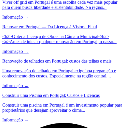
Viver off grid em Portugal é uma escolha cada vez mais popular
para quem busca liberdade e sustentabilidade. Na região...
Informação
→
Renovar em Portugal — Da Licença à Vistoria Final
<h2>Obter a Licença de Obras na Câmara Municipal</h2>
<p>Antes de iniciar qualquer renovação em Portugal, o passo...
Informação
→
Renovação de telhados em Portugal: custos das telhas e mais
Uma renovação de telhado em Portugal exige boa preparação e
conhecimento dos custos. Especialmente na região central,...
Informação
→
Construir uma Piscina em Portugal: Custos e Licenças
Construir uma piscina em Portugal é um investimento popular para
proprietários que desejam aproveitar o clima...
Informação
→