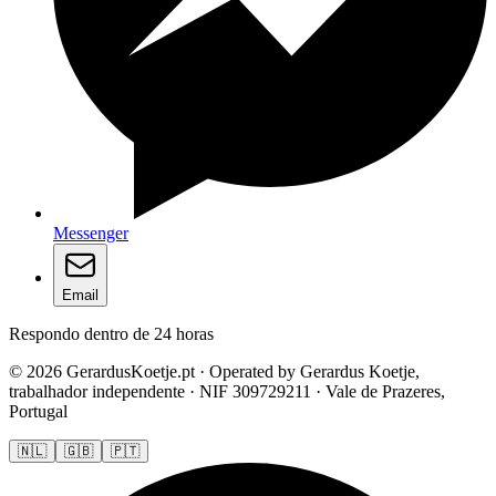
Messenger
Email
Respondo dentro de 24 horas
© 2026 GerardusKoetje.pt · Operated by Gerardus Koetje,
trabalhador independente · NIF 309729211 · Vale de Prazeres,
Portugal
🇳🇱
🇬🇧
🇵🇹