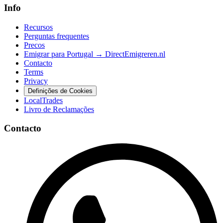
Info
Recursos
Perguntas frequentes
Precos
Emigrar para Portugal → DirectEmigreren.nl
Contacto
Terms
Privacy
Definições de Cookies
LocalTrades
Livro de Reclamações
Contacto