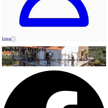
Entrar
Pedido de Projeto
Preencha o formulário e entraremos em contacto o mais breve
possível