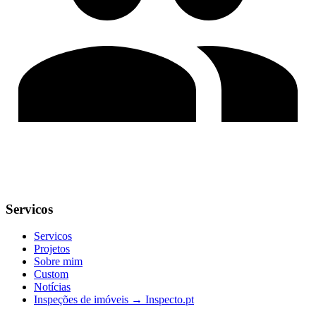
Servicos
Servicos
Projetos
Sobre mim
Custom
Notícias
Inspeções de imóveis → Inspecto.pt