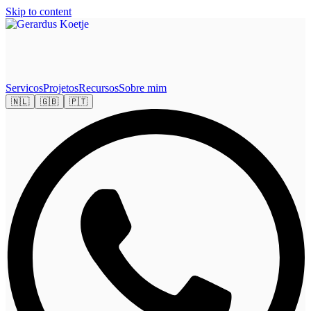
Skip to content
Servicos
Projetos
Recursos
Sobre mim
🇳🇱
🇬🇧
🇵🇹