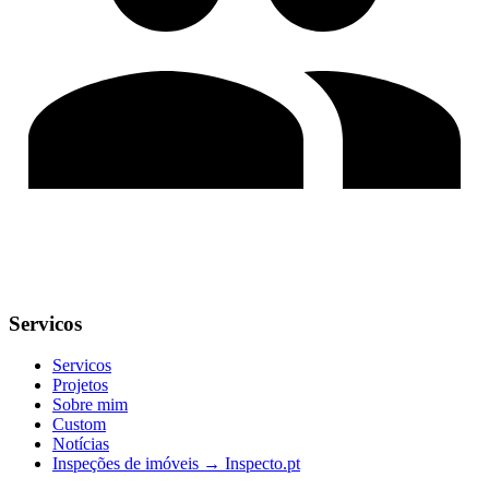
Servicos
Servicos
Projetos
Sobre mim
Custom
Notícias
Inspeções de imóveis → Inspecto.pt