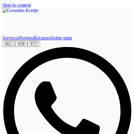
Skip to content
Servicos
Projetos
Recursos
Sobre mim
🇳🇱
🇬🇧
🇵🇹