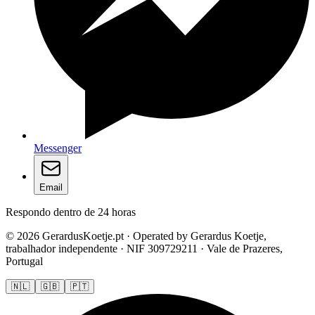
Messenger
Email
Respondo dentro de 24 horas
© 2026 GerardusKoetje.pt · Operated by Gerardus Koetje,
trabalhador independente · NIF 309729211 · Vale de Prazeres,
Portugal
🇳🇱
🇬🇧
🇵🇹