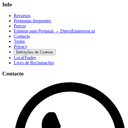
Info
Recursos
Perguntas frequentes
Precos
Emigrar para Portugal → DirectEmigreren.nl
Contacto
Terms
Privacy
Definições de Cookies
LocalTrades
Livro de Reclamações
Contacto