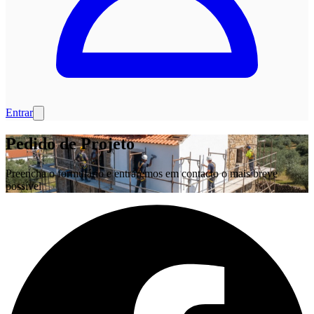
Entrar
Pedido de Projeto
Preencha o formulário e entraremos em contacto o mais breve
possível