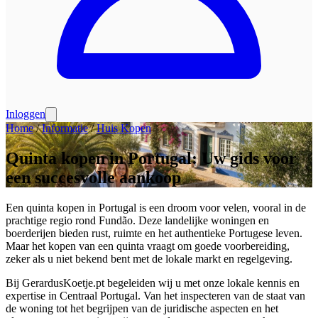
Inloggen
Home
/
Informatie
/
Huis Kopen
Quinta kopen in Portugal: Uw gids voor
een succesvolle aankoop
Een quinta kopen in Portugal is een droom voor velen, vooral in de
prachtige regio rond Fundão. Deze landelijke woningen en
boerderijen bieden rust, ruimte en het authentieke Portugese leven.
Maar het kopen van een quinta vraagt om goede voorbereiding,
zeker als u niet bekend bent met de lokale markt en regelgeving.
Bij GerardusKoetje.pt begeleiden wij u met onze lokale kennis en
expertise in Centraal Portugal. Van het inspecteren van de staat van
de woning tot het begrijpen van de juridische aspecten en het