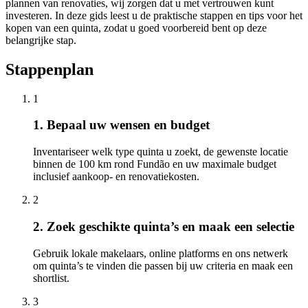
plannen van renovaties, wij zorgen dat u met vertrouwen kunt
investeren. In deze gids leest u de praktische stappen en tips voor het
kopen van een quinta, zodat u goed voorbereid bent op deze
belangrijke stap.
Stappenplan
1
1. Bepaal uw wensen en budget
Inventariseer welk type quinta u zoekt, de gewenste locatie
binnen de 100 km rond Fundão en uw maximale budget
inclusief aankoop- en renovatiekosten.
2
2. Zoek geschikte quinta’s en maak een selectie
Gebruik lokale makelaars, online platforms en ons netwerk
om quinta’s te vinden die passen bij uw criteria en maak een
shortlist.
3