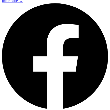
Informatie
→