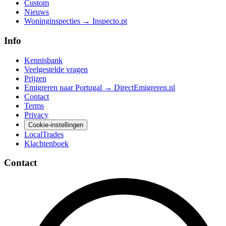
Custom
Nieuws
Woninginspecties → Inspecto.pt
Info
Kennisbank
Veelgestelde vragen
Prijzen
Emigreren naar Portugal → DirectEmigreren.nl
Contact
Terms
Privacy
Cookie-instellingen
LocalTrades
Klachtenboek
Contact