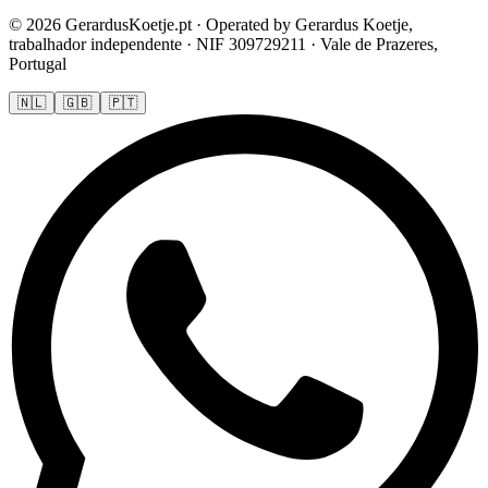
© 2026 GerardusKoetje.pt · Operated by Gerardus Koetje,
trabalhador independente · NIF 309729211 · Vale de Prazeres,
Portugal
🇳🇱
🇬🇧
🇵🇹