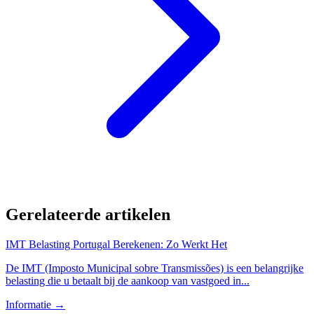
Gerelateerde artikelen
IMT Belasting Portugal Berekenen: Zo Werkt Het
De IMT (Imposto Municipal sobre Transmissões) is een belangrijke
belasting die u betaalt bij de aankoop van vastgoed in...
Informatie
→