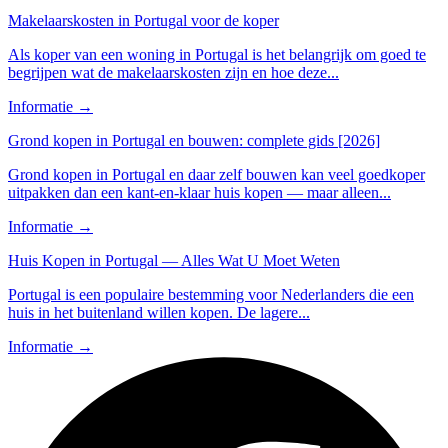
Makelaarskosten in Portugal voor de koper
Als koper van een woning in Portugal is het belangrijk om goed te
begrijpen wat de makelaarskosten zijn en hoe deze...
Informatie
→
Grond kopen in Portugal en bouwen: complete gids [2026]
Grond kopen in Portugal en daar zelf bouwen kan veel goedkoper
uitpakken dan een kant-en-klaar huis kopen — maar alleen...
Informatie
→
Huis Kopen in Portugal — Alles Wat U Moet Weten
Portugal is een populaire bestemming voor Nederlanders die een
huis in het buitenland willen kopen. De lagere...
Informatie
→