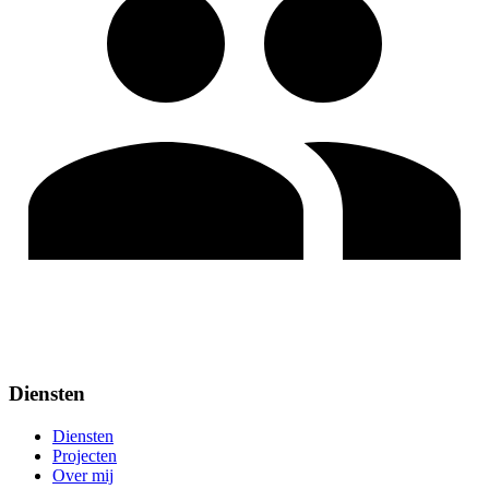
Diensten
Diensten
Projecten
Over mij