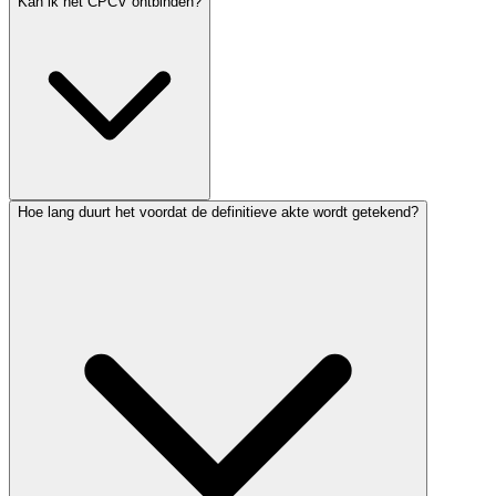
Kan ik het CPCV ontbinden?
Hoe lang duurt het voordat de definitieve akte wordt getekend?