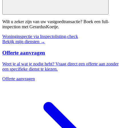
Wilt u zeker zijn van uw vastgoedtransactie? Boek een full-
inspection met GerardusKoetje.
Woninginspectie via Inspecto
listing-check
Bekijk mijn diensten
→
Offerte aanvragen
Weet je al wat je nodig hebt? Vraag direct een offerte aan zonder
een specifieke dienst te kiezen.
Offerte aanvragen