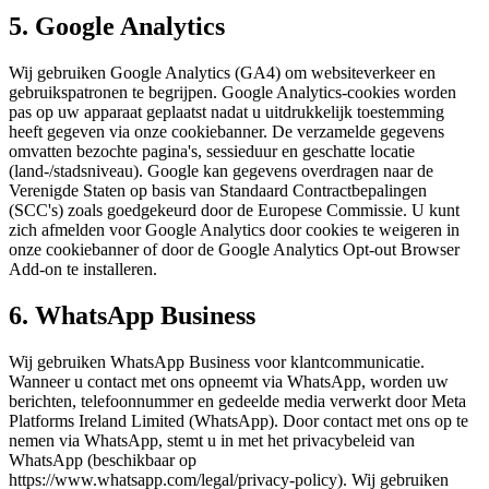
5. Google Analytics
Wij gebruiken Google Analytics (GA4) om websiteverkeer en
gebruikspatronen te begrijpen. Google Analytics-cookies worden
pas op uw apparaat geplaatst nadat u uitdrukkelijk toestemming
heeft gegeven via onze cookiebanner. De verzamelde gegevens
omvatten bezochte pagina's, sessieduur en geschatte locatie
(land-/stadsniveau). Google kan gegevens overdragen naar de
Verenigde Staten op basis van Standaard Contractbepalingen
(SCC's) zoals goedgekeurd door de Europese Commissie. U kunt
zich afmelden voor Google Analytics door cookies te weigeren in
onze cookiebanner of door de Google Analytics Opt-out Browser
Add-on te installeren.
6. WhatsApp Business
Wij gebruiken WhatsApp Business voor klantcommunicatie.
Wanneer u contact met ons opneemt via WhatsApp, worden uw
berichten, telefoonnummer en gedeelde media verwerkt door Meta
Platforms Ireland Limited (WhatsApp). Door contact met ons op te
nemen via WhatsApp, stemt u in met het privacybeleid van
WhatsApp (beschikbaar op
https://www.whatsapp.com/legal/privacy-policy). Wij gebruiken