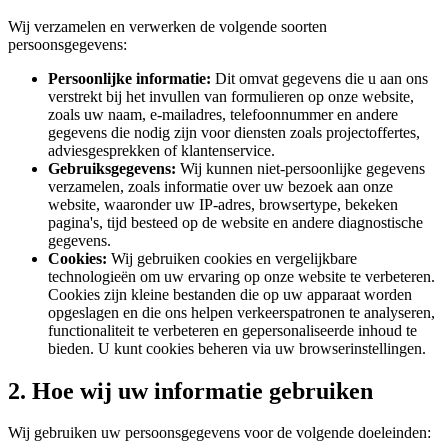
Wij verzamelen en verwerken de volgende soorten
persoonsgegevens:
Persoonlijke informatie:
Dit omvat gegevens die u aan ons
verstrekt bij het invullen van formulieren op onze website,
zoals uw naam, e-mailadres, telefoonnummer en andere
gegevens die nodig zijn voor diensten zoals projectoffertes,
adviesgesprekken of klantenservice.
Gebruiksgegevens:
Wij kunnen niet-persoonlijke gegevens
verzamelen, zoals informatie over uw bezoek aan onze
website, waaronder uw IP-adres, browsertype, bekeken
pagina's, tijd besteed op de website en andere diagnostische
gegevens.
Cookies:
Wij gebruiken cookies en vergelijkbare
technologieën om uw ervaring op onze website te verbeteren.
Cookies zijn kleine bestanden die op uw apparaat worden
opgeslagen en die ons helpen verkeerspatronen te analyseren,
functionaliteit te verbeteren en gepersonaliseerde inhoud te
bieden. U kunt cookies beheren via uw browserinstellingen.
2. Hoe wij uw informatie gebruiken
Wij gebruiken uw persoonsgegevens voor de volgende doeleinden: