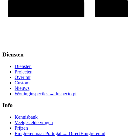
Diensten
Diensten
Projecten
Over mij
Custom
Nieuws
Woninginspecties → Inspecto.pt
Info
Kennisbank
Veelgestelde vragen
Prijzen
Emigreren naar Portugal → DirectEmigreren.nl