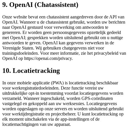
9. OpenAI (Chatassistent)
Onze website bevat een chatassistent aangedreven door de API van
OpenAI. Wanneer u de chatassistent gebruikt, worden uw berichten
naar OpenAI gestuurd voor verwerking om antwoorden te
genereren. Er worden geen persoonsgegevens opzettelijk gedeeld
met OpenAI; gesprekken worden uitsluitend gebruikt om u nuttige
antwoorden te geven. OpenAI kan gegevens verwerken in de
Verenigde Staten. Wij gebruiken chatgegevens niet voor
trainingsdoeleinden. Voor meer informatie, zie het privacybeleid van
OpenAI op https://openai.com/privacy.
10. Locatietracking
In onze mobiele applicatie (PWA) is locatietracking beschikbaar
voor werkregistratiedoeleinden. Deze functie vereist uw
uitdrukkelijke opt-in toestemming voordat locatiegegevens worden
verzameld. Wanneer ingeschakeld, worden GPS-coördinaten
vastgelegd en gekoppeld aan uw werksessies. Locatiegegevens
worden opgeslagen op onze servers en worden uitsluitend gebruikt
voor werktijdregistratie en projectbeheer. U kunt locatietracking op
elk moment uitschakelen via de app-instellingen of de
locatiemachtigingen van uw apparaat.