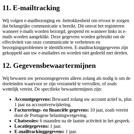
11. E-mailtracking
Wij volgen e-mailbezorging en -betrokkenheid om ervoor te zorgen
dat belangrijke communicatie u bereikt. Dit omvat het registreren
wanneer e-mails worden bezorgd, geopend en wanneer links in e-
mails worden aangeklikt. Deze gegevens worden gebruikt om de
effectiviteit van onze communicatie te verbeteren en
bezorgingsproblemen te identificeren. E-mailtrackinggegevens zijn
gekoppeld aan uw e-mailadres en worden niet gedeeld met derden.
12. Gegevensbewaartermijnen
Wij bewaren uw persoonsgegevens alleen zolang als nodig is om de
doeleinden waarvoor ze zijn verzameld te vervullen, of zoals
wettelijk vereist. De specifieke bewaartermijnen zijn:
Accountgegevens:
Bewaard zolang uw account actief is, plus
1 jaar na accountverwijdering.
Facturerings- en financiële gegevens:
10 jaar, zoals vereist
door de Portugese belastingwetgeving.
Chatsessies:
6 maanden na de laatste activiteit in het gesprek.
Locatiegegevens:
1 jaar.
E-mailtrackinggegevens:
1 jaar.