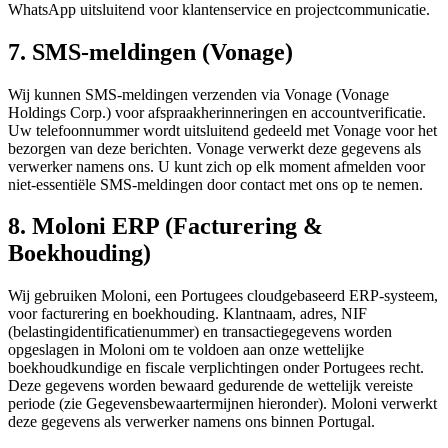
WhatsApp uitsluitend voor klantenservice en projectcommunicatie.
7. SMS-meldingen (Vonage)
Wij kunnen SMS-meldingen verzenden via Vonage (Vonage
Holdings Corp.) voor afspraakherinneringen en accountverificatie.
Uw telefoonnummer wordt uitsluitend gedeeld met Vonage voor het
bezorgen van deze berichten. Vonage verwerkt deze gegevens als
verwerker namens ons. U kunt zich op elk moment afmelden voor
niet-essentiële SMS-meldingen door contact met ons op te nemen.
8. Moloni ERP (Facturering &
Boekhouding)
Wij gebruiken Moloni, een Portugees cloudgebaseerd ERP-systeem,
voor facturering en boekhouding. Klantnaam, adres, NIF
(belastingidentificatienummer) en transactiegegevens worden
opgeslagen in Moloni om te voldoen aan onze wettelijke
boekhoudkundige en fiscale verplichtingen onder Portugees recht.
Deze gegevens worden bewaard gedurende de wettelijk vereiste
periode (zie Gegevensbewaartermijnen hieronder). Moloni verwerkt
deze gegevens als verwerker namens ons binnen Portugal.