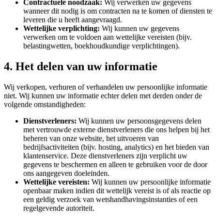
Contractuele noodzaak:
Wij verwerken uw gegevens
wanneer dit nodig is om contracten na te komen of diensten te
leveren die u heeft aangevraagd.
Wettelijke verplichting:
Wij kunnen uw gegevens
verwerken om te voldoen aan wettelijke vereisten (bijv.
belastingwetten, boekhoudkundige verplichtingen).
4. Het delen van uw informatie
Wij verkopen, verhuren of verhandelen uw persoonlijke informatie
niet. Wij kunnen uw informatie echter delen met derden onder de
volgende omstandigheden:
Dienstverleners:
Wij kunnen uw persoonsgegevens delen
met vertrouwde externe dienstverleners die ons helpen bij het
beheren van onze website, het uitvoeren van
bedrijfsactiviteiten (bijv. hosting, analytics) en het bieden van
klantenservice. Deze dienstverleners zijn verplicht uw
gegevens te beschermen en alleen te gebruiken voor de door
ons aangegeven doeleinden.
Wettelijke vereisten:
Wij kunnen uw persoonlijke informatie
openbaar maken indien dit wettelijk vereist is of als reactie op
een geldig verzoek van wetshandhavingsinstanties of een
regelgevende autoriteit.