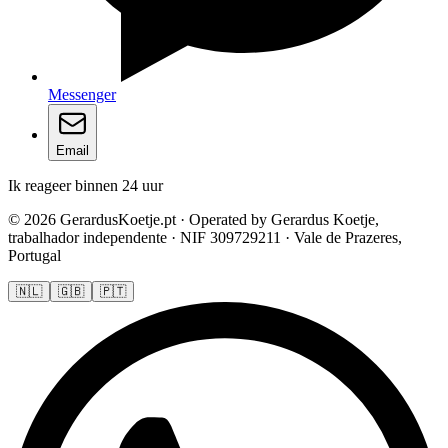
Messenger
Email
Ik reageer binnen 24 uur
© 2026 GerardusKoetje.pt · Operated by Gerardus Koetje,
trabalhador independente · NIF 309729211 · Vale de Prazeres,
Portugal
🇳🇱
🇬🇧
🇵🇹