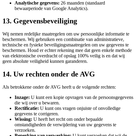
Analytische gegevens:
26 maanden (standaard
bewaarperiode van Google Analytics).
13. Gegevensbeveiliging
Wij nemen redelijke maatregelen om uw persoonlijke informatie te
beschermen. Wij gebruiken een combinatie van administratieve,
technische en fysieke beveiligingsmaatregelen om uw gegevens te
beschermen. Houd er echter rekening mee dat geen enkele methode
van elektronische overdracht of opslag 100% veilig is en dat wij
geen absolute veiligheid kunnen garanderen.
14. Uw rechten onder de AVG
Als betrokkene onder de AVG heeft u de volgende rechten:
Inzage:
U kunt een kopie opvragen van de persoonsgegevens
die wij over u bewaren.
Rectificatie:
U kunt ons vragen onjuiste of onvolledige
gegevens te corrigeren.
Wissing:
U heeft het recht om onder bepaalde
omstandigheden de verwijdering van uw gegevens te
verzoeken.
Beperking van verwerking:
U kunt verzoeken dat wij de