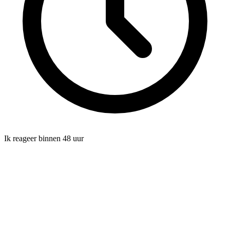
Ik reageer binnen 48 uur
Naam
*
E-mailadres
*
Telefoonnummer (optioneel)