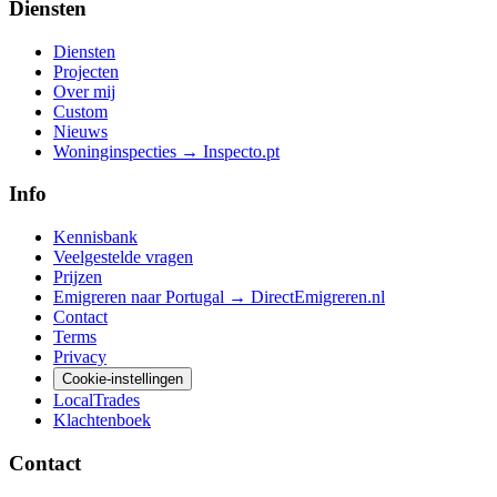
Diensten
Diensten
Projecten
Over mij
Custom
Nieuws
Woninginspecties → Inspecto.pt
Info
Kennisbank
Veelgestelde vragen
Prijzen
Emigreren naar Portugal → DirectEmigreren.nl
Contact
Terms
Privacy
Cookie-instellingen
LocalTrades
Klachtenboek
Contact