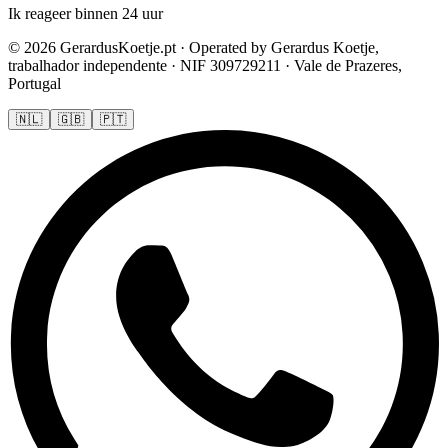
Ik reageer binnen 24 uur
© 2026 GerardusKoetje.pt · Operated by Gerardus Koetje,
trabalhador independente · NIF 309729211 · Vale de Prazeres,
Portugal
🇳🇱
🇬🇧
🇵🇹