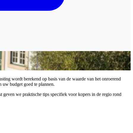
lasting wordt berekend op basis van de waarde van het onroerend
en uw budget goed te plannen.
ast geven we praktische tips specifiek voor kopers in de regio rond