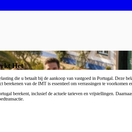
erkt Het
lasting die u betaalt bij de aankoop van vastgoed in Portugal. Deze be
rect berekenen van de IMT is essentieel om verrassingen te voorkomen 
ortugal berekent, inclusief de actuele tarieven en vrijstellingen. Daarna
edtransactie.