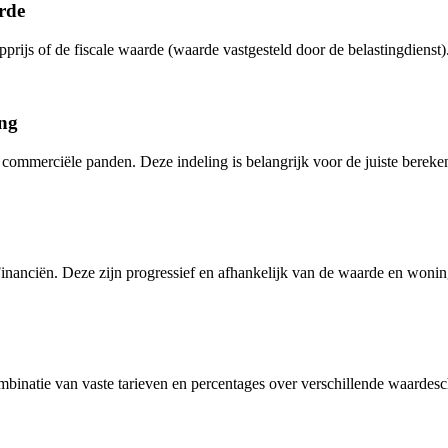
rde
js of de fiscale waarde (waarde vastgesteld door de belastingdienst).
ing
 commerciële panden. Deze indeling is belangrijk voor de juiste bereke
 Financiën. Deze zijn progressief en afhankelijk van de waarde en wonin
mbinatie van vaste tarieven en percentages over verschillende waardesc