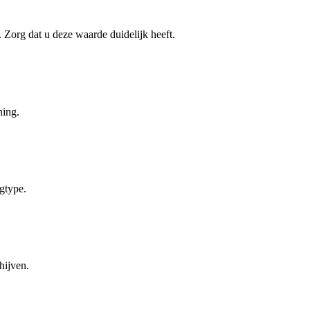
 Zorg dat u deze waarde duidelijk heeft.
ning.
gtype.
hijven.