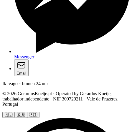
Messenger
Email
Ik reageer binnen 24 uur
© 2026 GerardusKoetje.pt · Operated by Gerardus Koetje,
trabalhador independente · NIF 309729211 · Vale de Prazeres,
Portugal
🇳🇱
🇬🇧
🇵🇹