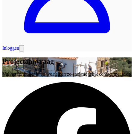
Inloggen
Projectaanvraag
Vul het formulier in en we nemen zo snel mogelijk contact met je op