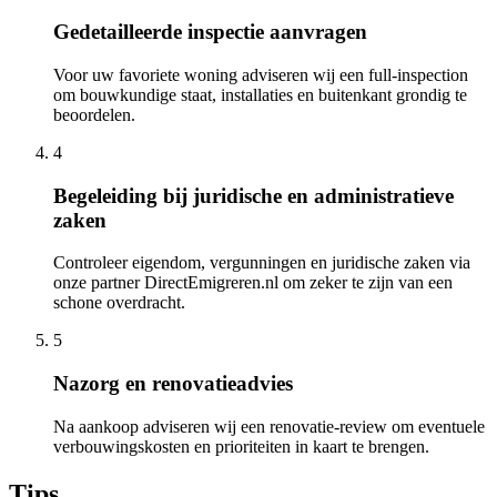
Gedetailleerde inspectie aanvragen
Voor uw favoriete woning adviseren wij een full-inspection
om bouwkundige staat, installaties en buitenkant grondig te
beoordelen.
4
Begeleiding bij juridische en administratieve
zaken
Controleer eigendom, vergunningen en juridische zaken via
onze partner DirectEmigreren.nl om zeker te zijn van een
schone overdracht.
5
Nazorg en renovatieadvies
Na aankoop adviseren wij een renovatie-review om eventuele
verbouwingskosten en prioriteiten in kaart te brengen.
Tips