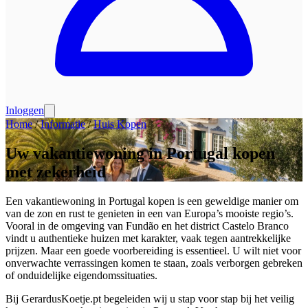
Inloggen
Home
/
Informatie
/
Huis Kopen
Uw vakantiewoning in Portugal kopen
met zekerheid
Een vakantiewoning in Portugal kopen is een geweldige manier om
van de zon en rust te genieten in een van Europa’s mooiste regio’s.
Vooral in de omgeving van Fundão en het district Castelo Branco
vindt u authentieke huizen met karakter, vaak tegen aantrekkelijke
prijzen. Maar een goede voorbereiding is essentieel. U wilt niet voor
onverwachte verrassingen komen te staan, zoals verborgen gebreken
of onduidelijke eigendomssituaties.
Bij GerardusKoetje.pt begeleiden wij u stap voor stap bij het veilig