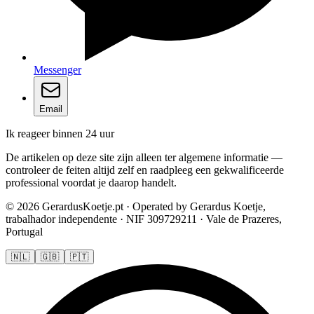
Messenger
Email
Ik reageer binnen 24 uur
De artikelen op deze site zijn alleen ter algemene informatie —
controleer de feiten altijd zelf en raadpleeg een gekwalificeerde
professional voordat je daarop handelt.
© 2026 GerardusKoetje.pt · Operated by Gerardus Koetje,
trabalhador independente · NIF 309729211 · Vale de Prazeres,
Portugal
🇳🇱
🇬🇧
🇵🇹