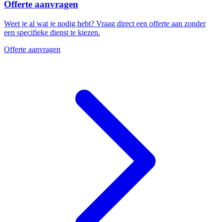
Offerte aanvragen
Weet je al wat je nodig hebt? Vraag direct een offerte aan zonder
een specifieke dienst te kiezen.
Offerte aanvragen