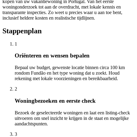
kopen van uw vakantiewoning in Portugal. Van het eerste
woningonderzoek tot aan de overdracht, met lokale kennis en
transparante inspecties. Zo weet u precies waar u aan toe bent,
inclusief heldere kosten en realistische tijdlijnen.
Stappenplan
1
Oriënteren en wensen bepalen
Bepaal uw budget, gewenste locatie binnen circa 100 km
rondom Fundão en het type woning dat u zoekt. Houd
rekening met lokale voorzieningen en bereikbaarheid.
2
Woningbezoeken en eerste check
Bezoek de geselecteerde woningen en laat een listing-check
uitvoeren om snel inzicht te krijgen in de staat en mogelijke
aandachtspunten.
3