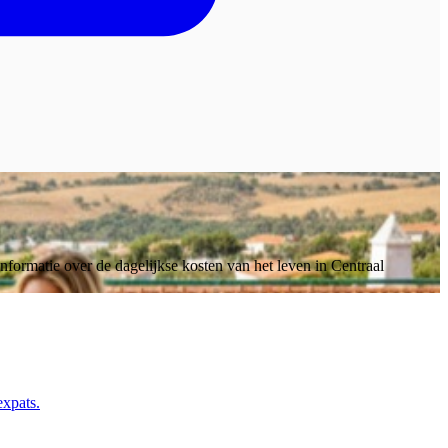
nformatie over de dagelijkse kosten van het leven in Centraal
expats.