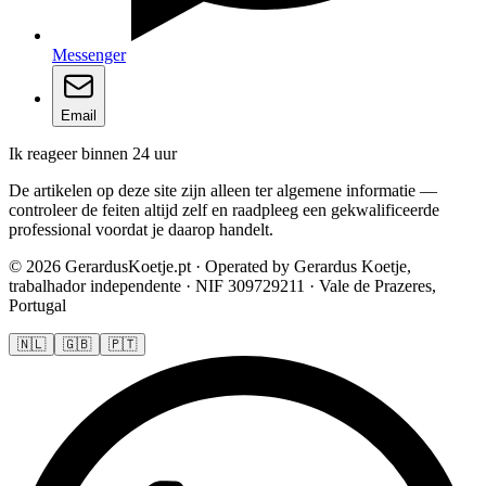
Messenger
Email
Ik reageer binnen 24 uur
De artikelen op deze site zijn alleen ter algemene informatie —
controleer de feiten altijd zelf en raadpleeg een gekwalificeerde
professional voordat je daarop handelt.
© 2026 GerardusKoetje.pt · Operated by Gerardus Koetje,
trabalhador independente · NIF 309729211 · Vale de Prazeres,
Portugal
🇳🇱
🇬🇧
🇵🇹