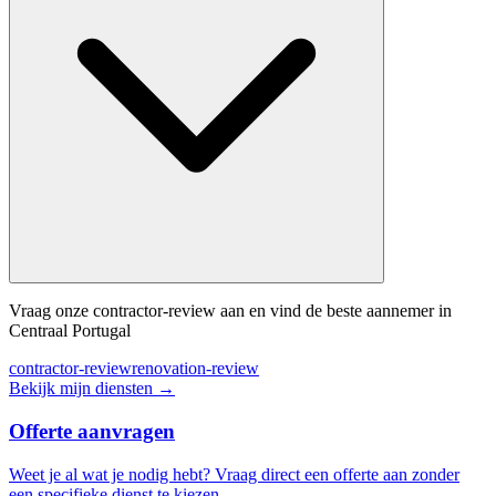
Vraag onze contractor-review aan en vind de beste aannemer in
Centraal Portugal
contractor-review
renovation-review
Bekijk mijn diensten
→
Offerte aanvragen
Weet je al wat je nodig hebt? Vraag direct een offerte aan zonder
een specifieke dienst te kiezen.