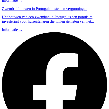
Informatie
→
Zwembad bouwen in Portugal: kosten en vergunningen
Het bouwen van een zwembad in Portugal is een populaire
investering voor huiseigenaren die willen genieten van het...
Informatie
→