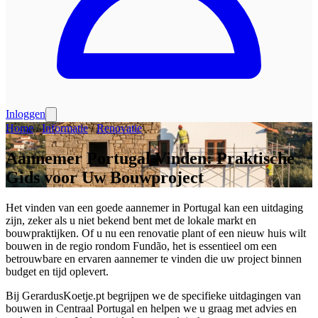
Inloggen
Home
/
Informatie
/
Renovatie
Aannemer Portugal Vinden: Praktische
Gids voor Uw Bouwproject
Het vinden van een goede aannemer in Portugal kan een uitdaging
zijn, zeker als u niet bekend bent met de lokale markt en
bouwpraktijken. Of u nu een renovatie plant of een nieuw huis wilt
bouwen in de regio rondom Fundão, het is essentieel om een
betrouwbare en ervaren aannemer te vinden die uw project binnen
budget en tijd oplevert.
Bij GerardusKoetje.pt begrijpen we de specifieke uitdagingen van
bouwen in Centraal Portugal en helpen we u graag met advies en