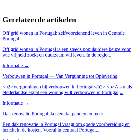
Gerelateerde artikelen
Off grid wonen in Portugal: zelfvoorzienend leven in Centrale
Portugal
Off grid wonen in Portugal is een steeds populairdere keuze voor
wie vrijheid zoekt en duurzaam wil leven. In de regio...
Informatie
→
Verbouwen in Portugal — Van Vergunning tot Oplevering
<h2>Vergunningen bij verbouwen in Portugal</h2> <p>Als u als
Nederlandse expat een woning wilt verbouwen in Portugal,...
Informatie
→
Dak renovatie Portugal: kosten dakpannen en meer
Een dak renovatie in Portugal vraagt om goede voorbereiding en
inzicht in de kosten. Vooral in centraal Portugal,...