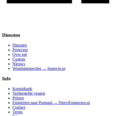
Diensten
Diensten
Projecten
Over mij
Custom
Nieuws
Woninginspecties → Inspecto.pt
Info
Kennisbank
Veelgestelde vragen
Prijzen
Emigreren naar Portugal → DirectEmigreren.nl
Contact
Terms