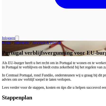
Inloggen
Home
/
Informatie
/
Juridisch & Fiscaal
Portugal verblijfsvergunning voor EU-bur
Als EU-burger heeft u het recht om in Portugal te wonen en te werken
in Portugal te verblijven en biedt extra zekerheid bij het regelen van
In Centraal Portugal, rond Fundão, ondersteunen wij u graag bij dit 
advies om uw verblijf soepel te laten verlopen.
Lees verder voor de stappen, kosten en tips die u helpen succesvol ee
Stappenplan