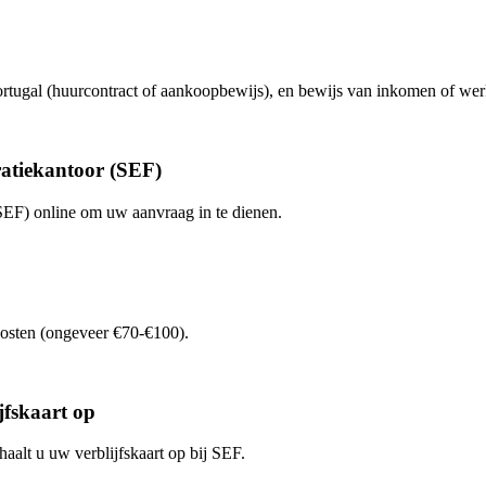
Portugal (huurcontract of aankoopbewijs), en bewijs van inkomen of wer
ratiekantoor (SEF)
(SEF) online om uw aanvraag in te dienen.
kosten (ongeveer €70-€100).
jfskaart op
aalt u uw verblijfskaart op bij SEF.