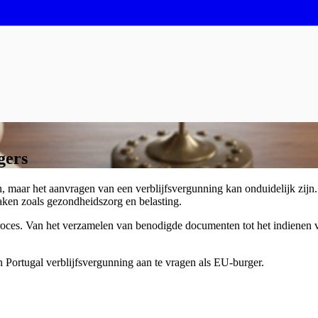
gers
, maar het aanvragen van een verblijfsvergunning kan onduidelijk zijn
 zaken zoals gezondheidszorg en belasting.
proces. Van het verzamelen van benodigde documenten tot het indienen 
n Portugal verblijfsvergunning aan te vragen als EU-burger.