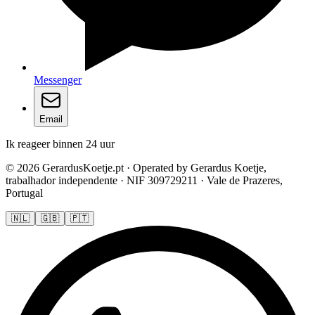
Messenger
Email
Ik reageer binnen 24 uur
© 2026 GerardusKoetje.pt · Operated by Gerardus Koetje,
trabalhador independente · NIF 309729211 · Vale de Prazeres,
Portugal
🇳🇱
🇬🇧
🇵🇹