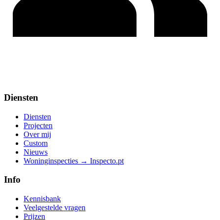
Diensten
Diensten
Projecten
Over mij
Custom
Nieuws
Woninginspecties → Inspecto.pt
Info
Kennisbank
Veelgestelde vragen
Prijzen