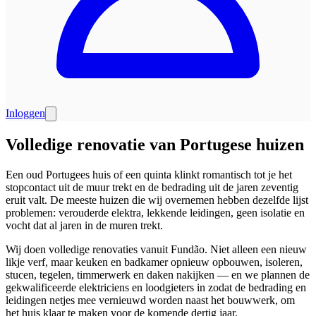
Inloggen
Volledige renovatie van Portugese huizen
Een oud Portugees huis of een quinta klinkt romantisch tot je het
stopcontact uit de muur trekt en de bedrading uit de jaren zeventig
eruit valt. De meeste huizen die wij overnemen hebben dezelfde lijst
problemen: verouderde elektra, lekkende leidingen, geen isolatie en
vocht dat al jaren in de muren trekt.
Wij doen volledige renovaties vanuit Fundão. Niet alleen een nieuw
likje verf, maar keuken en badkamer opnieuw opbouwen, isoleren,
stucen, tegelen, timmerwerk en daken nakijken — en we plannen de
gekwalificeerde elektriciens en loodgieters in zodat de bedrading en
leidingen netjes mee vernieuwd worden naast het bouwwerk, om
het huis klaar te maken voor de komende dertig jaar.