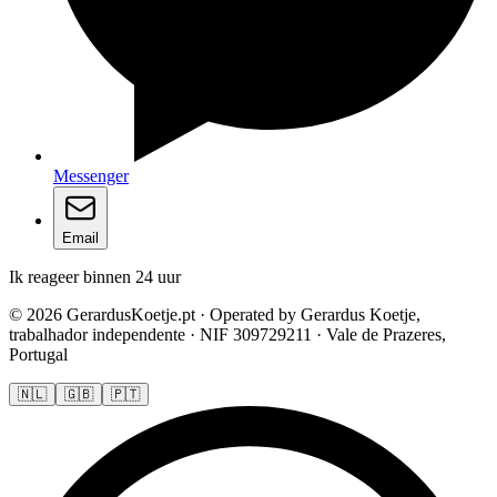
Messenger
Email
Ik reageer binnen 24 uur
© 2026 GerardusKoetje.pt · Operated by Gerardus Koetje,
trabalhador independente · NIF 309729211 · Vale de Prazeres,
Portugal
🇳🇱
🇬🇧
🇵🇹