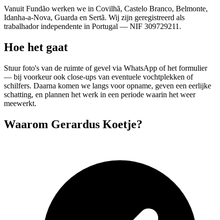
Vanuit Fundão werken we in Covilhã, Castelo Branco, Belmonte,
Idanha-a-Nova, Guarda en Sertã. Wij zijn geregistreerd als
trabalhador independente in Portugal — NIF 309729211.
Hoe het gaat
Stuur foto's van de ruimte of gevel via WhatsApp of het formulier
— bij voorkeur ook close-ups van eventuele vochtplekken of
schilfers. Daarna komen we langs voor opname, geven een eerlijke
schatting, en plannen het werk in een periode waarin het weer
meewerkt.
Waarom Gerardus Koetje?