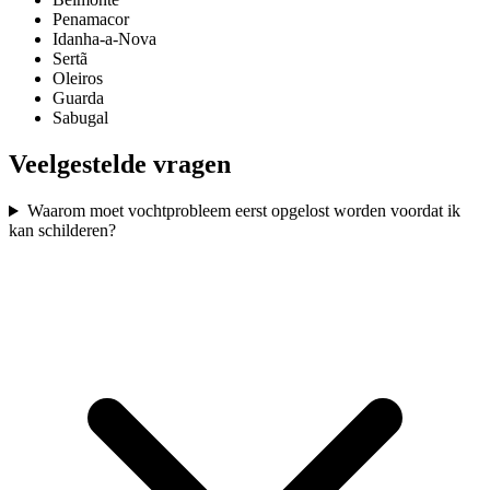
Penamacor
Idanha-a-Nova
Sertã
Oleiros
Guarda
Sabugal
Veelgestelde vragen
Waarom moet vochtprobleem eerst opgelost worden voordat ik
kan schilderen?