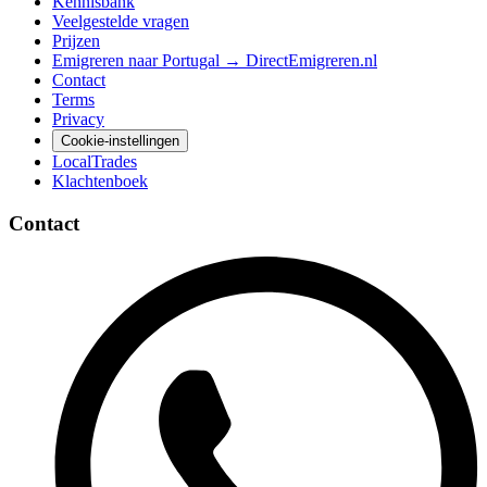
Kennisbank
Veelgestelde vragen
Prijzen
Emigreren naar Portugal → DirectEmigreren.nl
Contact
Terms
Privacy
Cookie-instellingen
LocalTrades
Klachtenboek
Contact