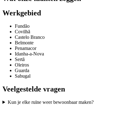
Werkgebied
Fundão
Covilhã
Castelo Branco
Belmonte
Penamacor
Idanha-a-Nova
Sertã
Oleiros
Guarda
Sabugal
Veelgestelde vragen
Kun je elke ruïne weer bewoonbaar maken?