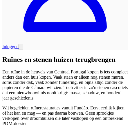
Inloggen
Ruïnes en stenen huizen terugbrengen
Een ruïne in de heuvels van Centraal Portugal kopen is iets compleet
anders dan een huis kopen. Vaak staan er alleen nog stenen muren,
soms zonder dak, vaak zonder fundering, en bijna altijd zonder de
papieren die de Câmara wil zien. Toch zit er in zo'n stenen casco iets
dat een nieuwbouwhuis nooit krijgt: massa, schaduw, en honderd
jaar geschiedenis.
Wij begeleiden ruïnerestauraties vanuit Fundão. Eerst eerlijk kijken
of het kan en mag — en pas daarna bouwen. Geen sprookjes
verkopen over droomhuizen die later vastlopen op een ontbrekend
PDM-dossier.