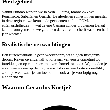
Werkgebied
Vanuit Fundão werken we in Sertã, Oleiros, Idanha-a-Nova,
Penamacor, Sabugal en Guarda. De afgelegen ruïnes liggen meestal
in deze regio en we kennen de gemeenten en hun PDM-
eigenaardigheden — wat de ene Câmara zonder problemen toelaat
kan de buurgemeente weigeren, en dat verschil scheelt vaak een half
jaar wachten.
Realistische verwachtingen
Een ruïnerestauratie is geen weekendproject en geen Instagram-
droom. Reken op anderhalf tot drie jaar van eerste opmeting tot
intrekken, en op een traject met veel formele stappen. Wij houden je
elke twee weken op de hoogte met foto's en een korte vooruitblik,
zodat je weet waar je aan toe bent — ook als je voorlopig nog in
Nederland zit.
Waarom Gerardus Koetje?