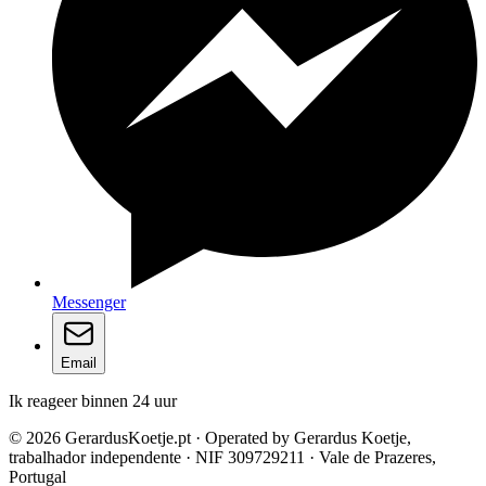
Messenger
Email
Ik reageer binnen 24 uur
© 2026 GerardusKoetje.pt · Operated by Gerardus Koetje,
trabalhador independente · NIF 309729211 · Vale de Prazeres,
Portugal