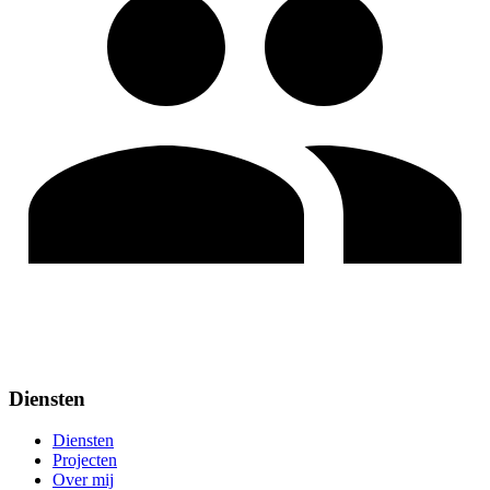
Diensten
Diensten
Projecten
Over mij