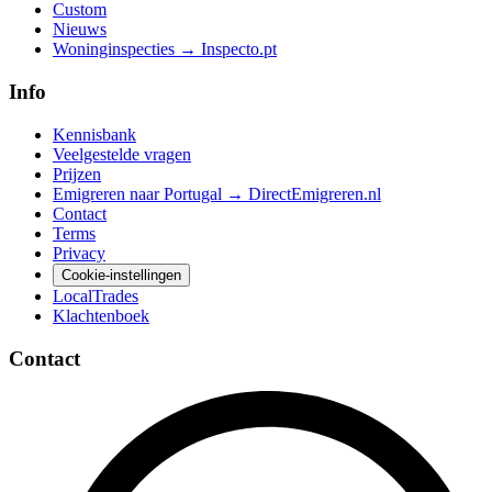
Custom
Nieuws
Woninginspecties → Inspecto.pt
Info
Kennisbank
Veelgestelde vragen
Prijzen
Emigreren naar Portugal → DirectEmigreren.nl
Contact
Terms
Privacy
Cookie-instellingen
LocalTrades
Klachtenboek
Contact